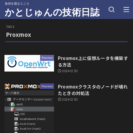
技術を語るところ
かとじゅんの技術日誌
Proxmox
Proxmox上に仮想ルータを構築す
Proxmox
る方法
2024.12.30
Proxmoxクラスタのノードが壊れ
Proxmox
たときの対処法
2024.12.30