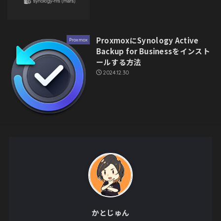
ProxmoxにSynology Active
Proxmox
Backup for Businessをインスト
ールする方法
2024.12.30
かとじゅん