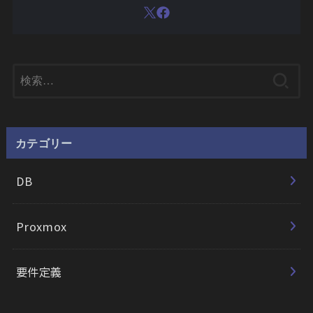
検
索:
カテゴリー
DB
Proxmox
要件定義